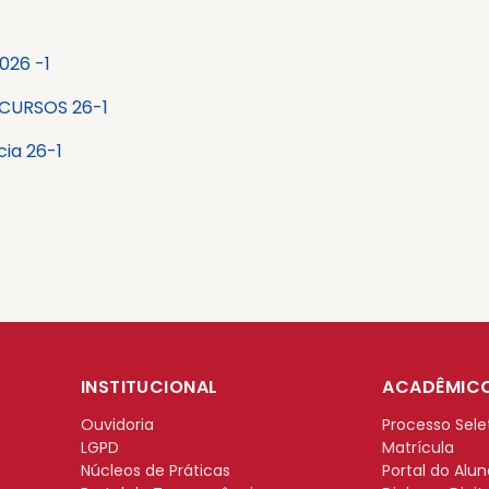
026 -1
CURSOS 26-1
ia 26-1
INSTITUCIONAL
ACADÊMIC
Ouvidoria
Processo Sele
LGPD
Matrícula
Núcleos de Práticas
Portal do Alu