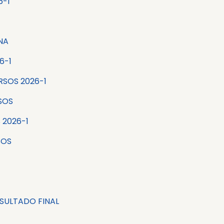
6-1
NA
6-1
RSOS 2026-1
SOS
 2026-1
SOS
ESULTADO FINAL