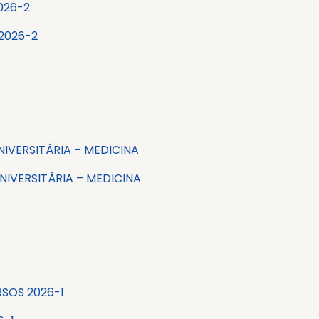
026-2
2026-2
IVERSITÁRIA – MEDICINA
NIVERSITÁRIA – MEDICINA
RSOS 2026-1