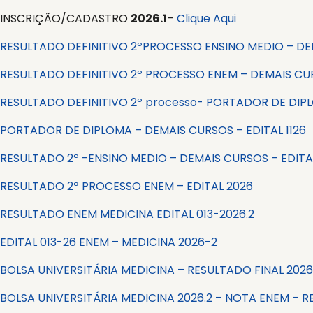
INSCRIÇÃO/CADASTRO
2026.1
–
Clique Aqui
RESULTADO DEFINITIVO 2ºPROCESSO ENSINO MEDIO – DEM
RESULTADO DEFINITIVO 2º PROCESSO ENEM – DEMAIS CURS
RESULTADO DEFINITIVO 2º processo- PORTADOR DE DIPLO
PORTADOR DE DIPLOMA – DEMAIS CURSOS – EDITAL 1126
RESULTADO 2º -ENSINO MEDIO – DEMAIS CURSOS – EDITAL
RESULTADO 2º PROCESSO ENEM – EDITAL 2026
RESULTADO ENEM MEDICINA EDITAL 013-2026.2
EDITAL 013-26 ENEM – MEDICINA 2026-2
BOLSA UNIVERSITÁRIA MEDICINA – RESULTADO FINAL 2026
BOLSA UNIVERSITÁRIA MEDICINA 2026.2 – NOTA ENEM – R