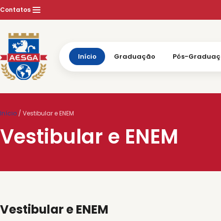
Pular
Contatos
para
conteúdo
Início
Graduação
Pós-Gradua
Início
/
Vestibular e ENEM
Vestibular e ENEM
Vestibular e ENEM