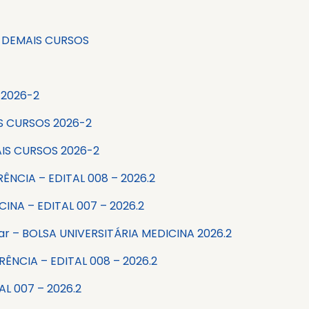
– DEMAIS CURSOS
 2026-2
S CURSOS 2026-2
IS CURSOS 2026-2
NCIA – EDITAL 008 – 2026.2
INA – EDITAL 007 – 2026.2
r – BOLSA UNIVERSITÁRIA MEDICINA 2026.2
NCIA – EDITAL 008 – 2026.2
L 007 – 2026.2