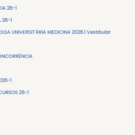
IA 26-1
 26-1
A UNIVERSITÁRIA MEDICINA 2026.1 Vestibular
CONCORRÊNCIA
026-1
CURSOS 26-1