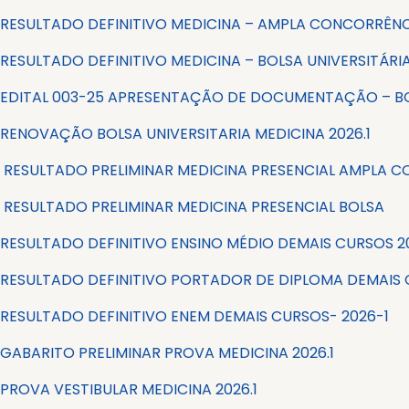
RESULTADO DEFINITIVO MEDICINA – AMPLA CONCORRÊNC
RESULTADO DEFINITIVO MEDICINA – BOLSA UNIVERSITÁRIA
EDITAL 003-25 APRESENTAÇÃO DE DOCUMENTAÇÃO – BOLS
RENOVAÇÃO BOLSA UNIVERSITARIA MEDICINA 2026.1
RESULTADO PRELIMINAR MEDICINA PRESENCIAL AMPLA 
RESULTADO PRELIMINAR MEDICINA PRESENCIAL BOLSA
RESULTADO DEFINITIVO ENSINO MÉDIO DEMAIS CURSOS 2
RESULTADO DEFINITIVO PORTADOR DE DIPLOMA DEMAIS 
RESULTADO DEFINITIVO ENEM DEMAIS CURSOS- 2026-1
GABARITO PRELIMINAR PROVA MEDICINA 2026.1
PROVA VESTIBULAR MEDICINA 2026.1