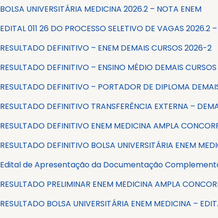
BOLSA UNIVERSITÁRIA MEDICINA 2026.2 – NOTA ENEM
EDITAL 011 26 DO PROCESSO SELETIVO DE VAGAS 2026.2 
RESULTADO DEFINITIVO – ENEM DEMAIS CURSOS 2026-2
RESULTADO DEFINITIVO – ENSINO MÉDIO DEMAIS CURSOS
RESULTADO DEFINITIVO – PORTADOR DE DIPLOMA DEMAI
RESULTADO DEFINITIVO TRANSFERÊNCIA EXTERNA – DEMA
RESULTADO DEFINITIVO ENEM MEDICINA AMPLA CONCORRÊ
RESULTADO DEFINITIVO BOLSA UNIVERSITÁRIA ENEM MEDIC
Edital de Apresentação da Documentação Complementa
RESULTADO PRELIMINAR ENEM MEDICINA AMPLA CONCORRÊ
RESULTADO BOLSA UNIVERSITÁRIA ENEM MEDICINA – EDITA