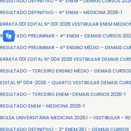
RESULTADO DEFINITIVO – 4º ENEM – DEMAIS CURSOS 202
RESULTADO DEFINITIVO – 4º ENEM – MEDICINA 2026-1
ERRATA 001 EDITAL Nº 001 2026 VESTIBULAR ENEM MEDICI
RESULTADO PRELIMINAR – 4º ENEM – DEMAIS CURSOS 202
RESULTADO PRELIMINAR – 4º ENSINO MÉDIO – DEMAIS CU
ERRATA 001 EDITAL Nº 004 2026 VESTIBULAR DEMAIS CUR
RESULTADO – TERCEIRO ENSINO MÉDIO – DEMAIS CURSOS
EDITAL Nº 004-2026 – QUARTO VESTIBULAR DEMAIS CUR
RESULTADO – TERCEIRO ENEM -DEMAIS CURSOS 2026-1
RESULTADO ENEM – MEDICINA 2026-1
BOLSA UNIVERSITÁRIA MEDICINA 2026.1 – VESTIBULAR – R
RESULTADO DEFINITIVO – 2º ENEM 26.1 – DEMAIS CURSOS