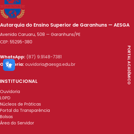
Autarquia do Ensino Superior de Garanhuns — AESGA
Avenida Caruaru, 508 — Garanhuns/PE
CEP: 55295-380
PORTAL ACADÊMICO
WhatsApp:
(87) 9.9148-7381
Ouvidoria:
ouvidoria@aesga.edu.br
INSTITUCIONAL
Ouvidoria
LGPD
Núcleos de Práticas
Portal da Transparência
Bolsas
Área do Servidor