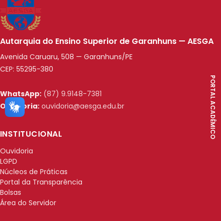
Autarquia do Ensino Superior de Garanhuns — AESGA
Avenida Caruaru, 508 — Garanhuns/PE
CEP: 55295-380
PORTAL ACADÊMICO
WhatsApp:
(87) 9.9148-7381
Ouvidoria:
ouvidoria@aesga.edu.br
INSTITUCIONAL
Ouvidoria
LGPD
Núcleos de Práticas
Portal da Transparência
Bolsas
Área do Servidor