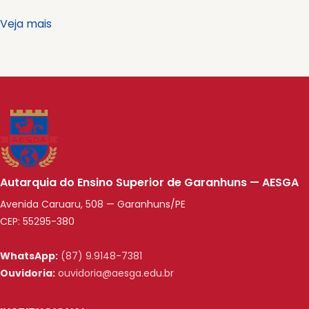
Veja mais
Autarquia do Ensino Superior de Garanhuns — AESGA
Avenida Caruaru, 508 — Garanhuns/PE
CEP: 55295-380
WhatsApp:
(87) 9.9148-7381
Ouvidoria:
ouvidoria@aesga.edu.br