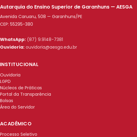
Autarquia do Ensino Superior de Garanhuns — AESGA
Avenida Caruaru, 508 — Garanhuns/PE
CEP: 55295-380
WhatsApp:
(87) 9.9148-7381
Ouvidoria:
ouvidoria@aesga.edu.br
INSTITUCIONAL
Ouvidoria
LGPD
Núcleos de Práticas
Portal da Transparência
Bolsas
Área do Servidor
ACADÊMICO
Processo Seletivo