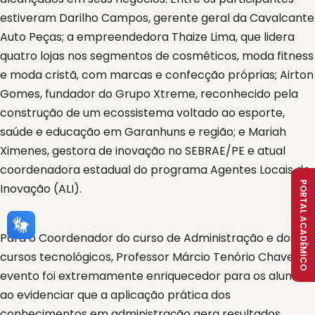
estiveram Darilho Campos, gerente geral da Cavalcante
Auto Peças; a empreendedora Thaize Lima, que lidera
quatro lojas nos segmentos de cosméticos, moda fitness
e moda cristã, com marcas e confecção próprias; Airton
Gomes, fundador do Grupo Xtreme, reconhecido pela
construção de um ecossistema voltado ao esporte,
saúde e educação em Garanhuns e região; e Mariah
Ximenes, gestora de inovação no SEBRAE/PE e atual
coordenadora estadual do programa Agentes Locais de
PORTAL ACADÊMICO
Inovação (ALI).
Para o Coordenador do curso de Administração e dos
cursos tecnológicos, Professor Márcio Tenório Chaves, o
evento foi extremamente enriquecedor para os alunos,
ao evidenciar que a aplicação prática dos
conhecimentos em administração gera resultados