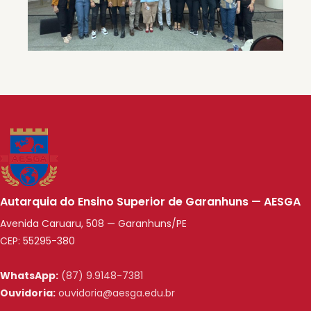
Autarquia do Ensino Superior de Garanhuns — AESGA
Avenida Caruaru, 508 — Garanhuns/PE
CEP: 55295-380
WhatsApp:
(87) 9.9148-7381
Ouvidoria:
ouvidoria@aesga.edu.br