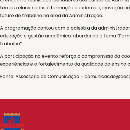
temas relacionados à formação acadêmica, inovação no en
futuro do trabalho na área da Administração.
A programação contou com a palestra da administradora 
educação e gestão acadêmica, abordando o tema “Formaç
trabalho”.
A participação no evento reforça o compromisso da co
experiências e o fortalecimento da qualidade do ensino 
Fonte: Assessoria de Comunicação – comunicacao@aesg