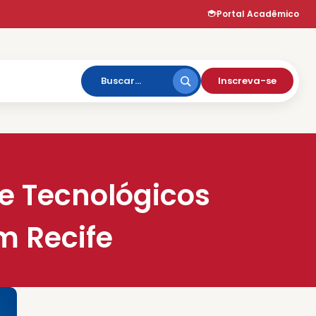
Portal Acadêmico
Inscreva-se
e Tecnológicos
m Recife