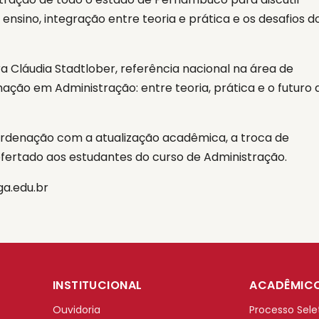
sino, integração entre teoria e prática e os desafios d
Cláudia Stadtlober, referência nacional na área de
ão em Administração: entre teoria, prática e o futuro 
ordenação com a atualização acadêmica, a troca de
ofertado aos estudantes do curso de Administração.
a.edu.br
INSTITUCIONAL
ACADÊMIC
Ouvidoria
Processo Sele