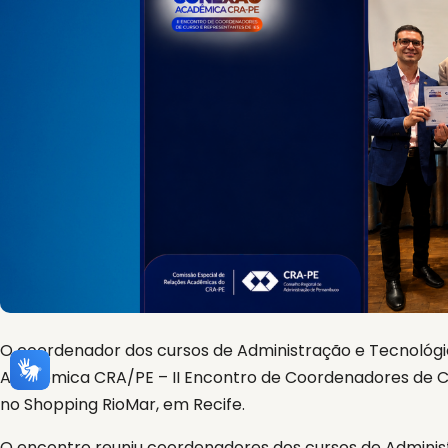
O coordenador dos cursos de Administração e Tecnológi
Acadêmica CRA/PE – II Encontro de Coordenadores de Cur
no Shopping RioMar, em Recife.
O encontro reuniu coordenadores dos cursos de Adminis