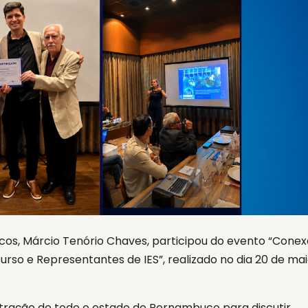
cos, Márcio Tenório Chaves, participou do evento “Cone
so e Representantes de IES”, realizado no dia 20 de mai
tração de todo o estado de Pernambuco para discutir