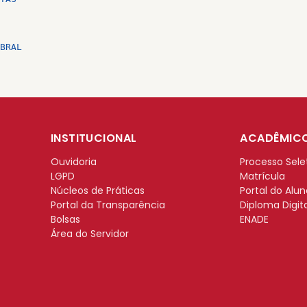
BRAL
INSTITUCIONAL
ACADÊMIC
Ouvidoria
Processo Sele
LGPD
Matrícula
Núcleos de Práticas
Portal do Alu
Portal da Transparência
Diploma Digit
Bolsas
ENADE
Área do Servidor