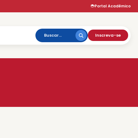
Portal Acadêmico
Inscreva-se