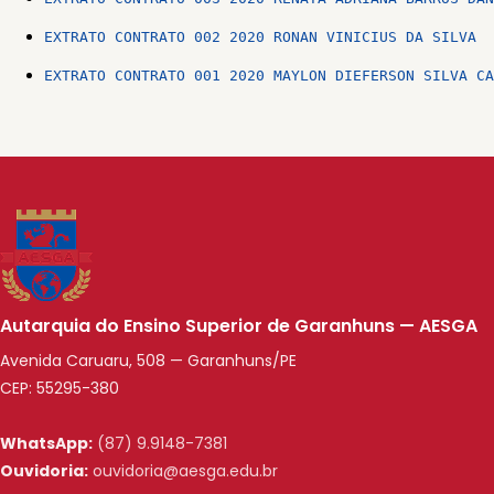
EXTRATO CONTRATO 002 2020 RONAN VINICIUS DA SILVA
EXTRATO CONTRATO 001 2020 MAYLON DIEFERSON SILVA CA
Autarquia do Ensino Superior de Garanhuns — AESGA
Avenida Caruaru, 508 — Garanhuns/PE
CEP: 55295-380
WhatsApp:
(87) 9.9148-7381
Ouvidoria:
ouvidoria@aesga.edu.br