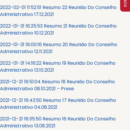
2022-02-01 11:52:51 Resumo 22 Reunião Do Conselho
Administrativo 17.12.2021
2022-01-31 16:25:53 Resumo 21 Reunião Do Conselho
Administrativo 10.12.2021
2022-01-31 16:00:16 Resumo 20 Reunião Do Conselho
Administrativo 12.11.2021
2022-01-31 14:16:22 Resumo 19 Reunião Do Conselho
Administrativo 13.10.2021
2021-12-21 16:51:04 Resumo 18 Reunião Do Conselho
Administrativo 08.10.2021 – Prese
2021-12-21 16:43:50 Resumo 17 Reunião Do Conselho
Administrativo 04.08.2021
2021-12-21 16:35:50 Resumo 16 Reunião Do Conselho
Administrativo 13.08.2021