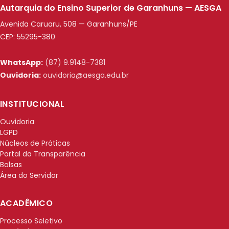
Autarquia do Ensino Superior de Garanhuns — AESGA
Avenida Caruaru, 508 — Garanhuns/PE
CEP: 55295-380
WhatsApp:
(87) 9.9148-7381
Ouvidoria:
ouvidoria@aesga.edu.br
INSTITUCIONAL
Ouvidoria
LGPD
Núcleos de Práticas
Portal da Transparência
Bolsas
Área do Servidor
ACADÊMICO
Processo Seletivo